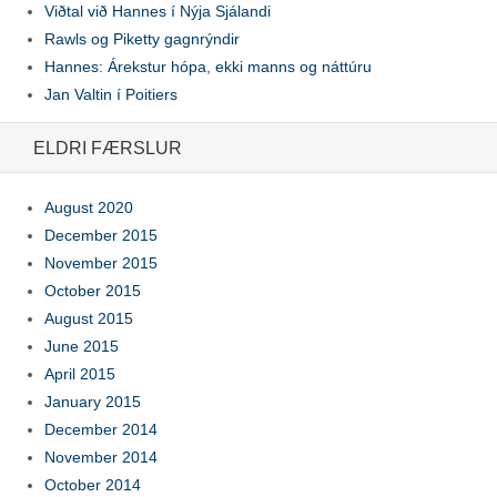
Viðtal við Hannes í Nýja Sjálandi
Rawls og Piketty gagnrýndir
Hannes: Árekstur hópa, ekki manns og náttúru
Jan Valtin í Poitiers
ELDRI FÆRSLUR
August 2020
December 2015
November 2015
October 2015
August 2015
June 2015
April 2015
January 2015
December 2014
November 2014
October 2014