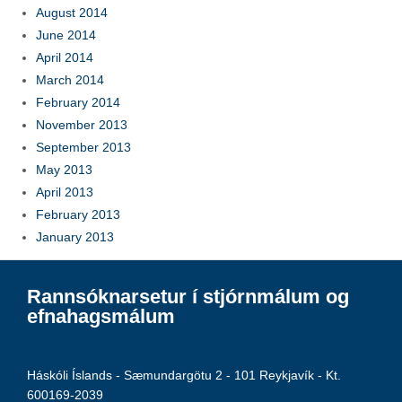
August 2014
June 2014
April 2014
March 2014
February 2014
November 2013
September 2013
May 2013
April 2013
February 2013
January 2013
Rannsóknarsetur í stjórnmálum og
efnahagsmálum
Háskóli Íslands - Sæmundargötu 2 - 101 Reykjavík - Kt.
600169-2039