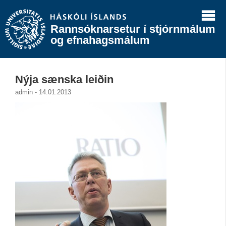
Rannsóknarsetur í stjórnmálum
og efnahagsmálum
Nýja sænska leiðin
admin - 14.01.2013