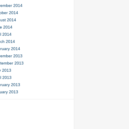
ember 2014
ober 2014
ust 2014
e 2014
il 2014
ch 2014
ruary 2014
ember 2013
tember 2013
 2013
il 2013
ruary 2013
uary 2013